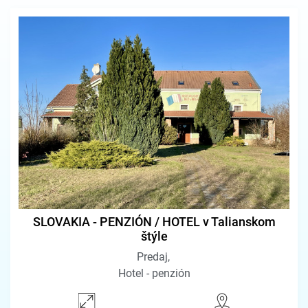
SLOVAKIA - PENZIÓN / HOTEL v Talianskom
štýle
Predaj
Hotel - penzión