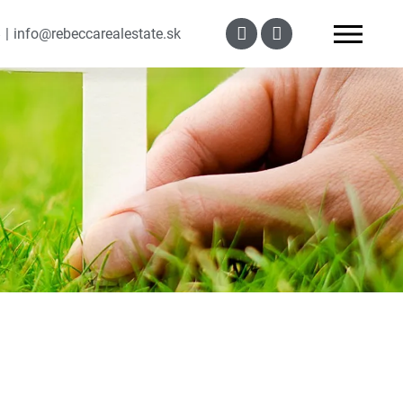
8
info@rebeccarealestate.sk