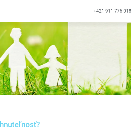
+421 911 776 01
ehnuteľnosť?