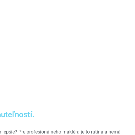
uteľností.
r lepšie? Pre profesionálneho makléra je to rutina a nemá