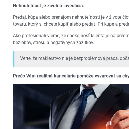
Nehnuteľnosť je životná investícia.
Predaj, kúpa alebo prenájom nehnuteľnosti je v živote čl
tovaru, ktorý si chcete kúpiť alebo predať. Pri kúpe a pre
Ako profesionáli vieme, že spokojnosť klienta je na prvo
bez obáv, stresu a negatívnych zážitkov.
Verte, že maklérstvo nie je bezproblémová práca, obč
Prečo Vám realitná kancelária pomôže vyvarovať sa ch