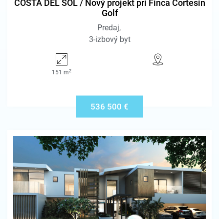
COSTA DEL SOL / Nový projekt pri Finca Cortesin
Golf
Predaj
3-izbový byt
2
151 m
536 500 €