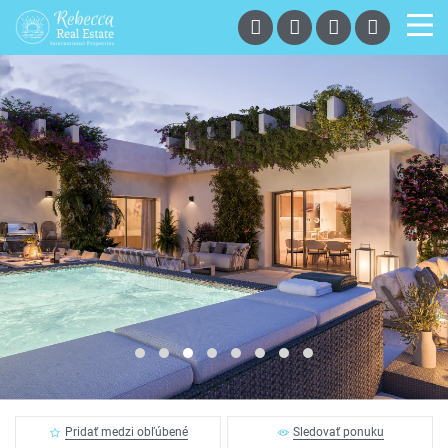
Pridať medzi obľúbené
Sledovať ponuku