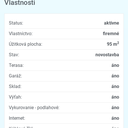
Vlastnosti
Status:
aktívne
Vlastníctvo:
firemné
2
Úžitková plocha:
95 m
Stav:
novostavba
Terasa:
áno
Garáž:
áno
Sklad:
áno
Výťah:
áno
Vykurovanie - podlahové:
áno
Internet:
áno