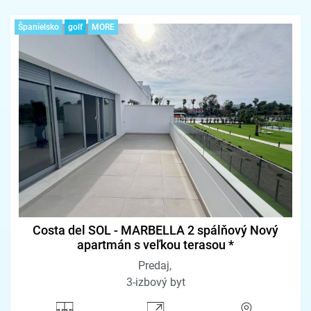
Španielsko
golf
MORE
Costa del SOL - MARBELLA 2 spálňový Nový
apartmán s veľkou terasou *
Predaj
3-izbový byt