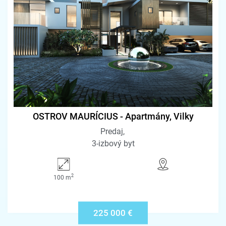
OSTROV MAURÍCIUS - Apartmány, Vilky
Predaj
3-izbový byt
2
100 m
225 000 €