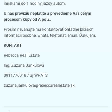
ihriskami do 1 hodiny jazdy autom.
U nás províziu neplatíte a prevedieme Vás celým
procesom kúpy od A po Z.
Prosím neváhajte ma kontaktovať ohľadne bližších
informácií osobne, whats, telefonát, email. Ďakujem.
KONTAKT
Rebecca Real Estate
Ing. Zuzana Jankulová
0911776018 / aj WHATS
zuzana.jankulova@rebeccarealestate.sk