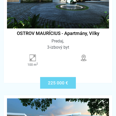
OSTROV MAURÍCIUS - Apartmány, Vilky
Predaj
3-izbový byt
2
100 m
225 000 €