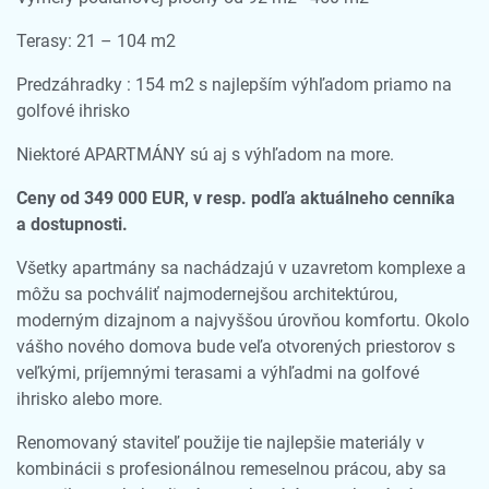
Terasy: 21 – 104 m2
Predzáhradky : 154 m2 s najlepším výhľadom priamo na
golfové ihrisko
Niektoré APARTMÁNY sú aj s výhľadom na more.
Ceny od 349 000 EUR, v resp. podľa aktuálneho cenníka
a dostupnosti.
Všetky apartmány sa nachádzajú v uzavretom komplexe a
môžu sa pochváliť najmodernejšou architektúrou,
moderným dizajnom a najvyššou úrovňou komfortu. Okolo
vášho nového domova bude veľa otvorených priestorov s
veľkými, príjemnými terasami a výhľadmi na golfové
ihrisko alebo more.
Renomovaný staviteľ použije tie najlepšie materiály v
kombinácii s profesionálnou remeselnou prácou, aby sa