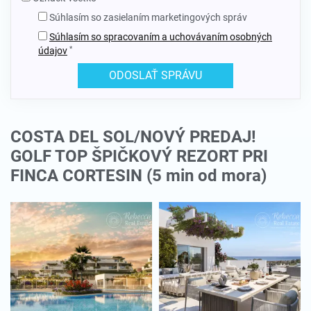
Súhlasím so zasielaním marketingových správ
Súhlasím so spracovaním a uchovávaním osobných
*
údajov
COSTA DEL SOL/NOVÝ PREDAJ!
GOLF TOP ŠPIČKOVÝ REZORT PRI
FINCA CORTESIN (5 min od mora)