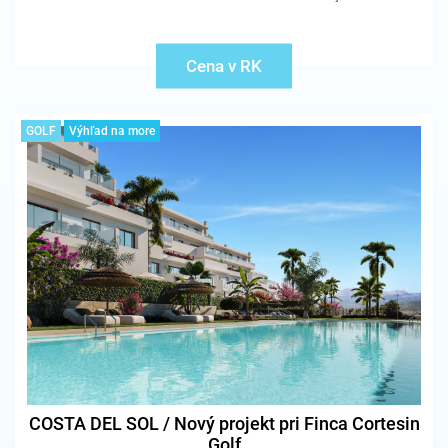
Cena v RK
GOLF
Výhľad na more
COSTA DEL SOL / Nový projekt pri Finca Cortesin
Golf