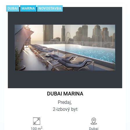
DUBAI
MARINA
NOVOSTAVBA
DUBAI MARINA
Predaj
2-izbový byt
2
100 m
Dubaj