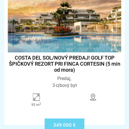
COSTA DEL SOL/NOVÝ PREDAJ! GOLF TOP
ŠPIČKOVÝ REZORT PRI FINCA CORTESIN (5 min
od mora)
Predaj
3-izbový byt
2
95 m
349 000 €